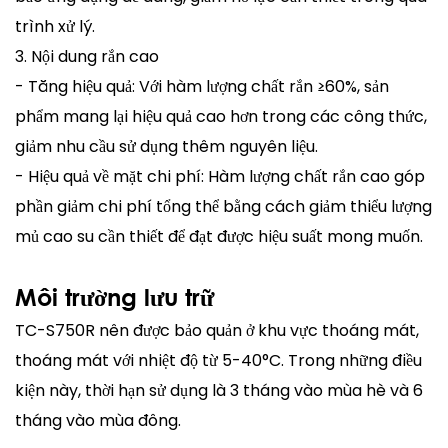
trình xử lý.
3. Nội dung rắn cao
- Tăng hiệu quả: Với hàm lượng chất rắn ≥60%, sản
phẩm mang lại hiệu quả cao hơn trong các công thức,
giảm nhu cầu sử dụng thêm nguyên liệu.
- Hiệu quả về mặt chi phí: Hàm lượng chất rắn cao góp
phần giảm chi phí tổng thể bằng cách giảm thiểu lượng
mủ cao su cần thiết để đạt được hiệu suất mong muốn.
Môi trường lưu trữ
TC-S750R nên được bảo quản ở khu vực thoáng mát,
thoáng mát với nhiệt độ từ 5-40°C. Trong những điều
kiện này, thời hạn sử dụng là 3 tháng vào mùa hè và 6
tháng vào mùa đông.