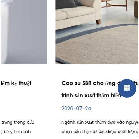
Cao su SBR cho ứng dụng thảm trong quy
trình sản xuất thảm hiện đại
2026-07-24
Ngành sản xuất thảm dựa vào nguyên liệu thô được lựa
chọn cẩn thận để đạt được chất lượng sản phẩm ổn định