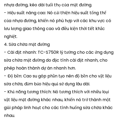
nhựa đường, kéo dài tuổi thọ của mặt đường.
- Hiệu suất nâng cao: Nó cải thiện hiệu suất tổng thể
của nhựa đường, khiến nó phù hợp với các khu vực có
lưu lượng giao thông cao và điều kiện thời tiết khắc
nghiệt.
4. Sửa chữa mặt đường
- Cài đặt nhanh: TC-S750R lý tưởng cho các ứng dụng
sửa chữa mặt đường do đặc tính cài đặt nhanh, cho
phép hoàn thành dự án nhanh hơn.
- Độ bền: Cao su góp phần tạo nên độ bền cho vật liệu
sửa chữa, đảm bảo hiệu quả sử dụng lâu dài.
- Khả năng tương thích: Nó tương thích với nhiều loại
vật liệu mặt đường khác nhau, khiến nó trở thành một
giải pháp linh hoạt cho các tình huống sửa chữa khác
nhau.