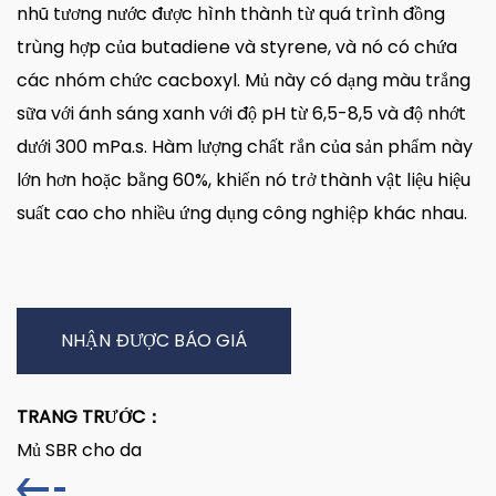
nhũ tương nước được hình thành từ quá trình đồng
trùng hợp của butadiene và styrene, và nó có chứa
các nhóm chức cacboxyl. Mủ này có dạng màu trắng
sữa với ánh sáng xanh với độ pH từ 6,5-8,5 và độ nhớt
dưới 300 mPa.s. Hàm lượng chất rắn của sản phẩm này
lớn hơn hoặc bằng 60%, khiến nó trở thành vật liệu hiệu
suất cao cho nhiều ứng dụng công nghiệp khác nhau.
NHẬN ĐƯỢC BÁO GIÁ
TRANG TRƯỚC：
Mủ SBR cho da