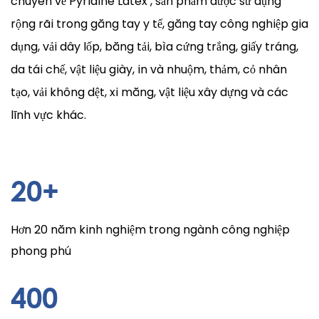
chuyên về
Pyridine Latex
, sản phẩm được sử dụng
rộng rãi trong găng tay y tế, găng tay công nghiệp gia
dụng, vải dây lốp, băng tải, bìa cứng trắng, giấy tráng,
da tái chế, vật liệu giày, in và nhuộm, thảm, cỏ nhân
tạo, vải không dệt, xi măng, vật liệu xây dựng và các
lĩnh vực khác.
20
+
Hơn 20 năm kinh nghiệm trong ngành công nghiệp
phong phú
400