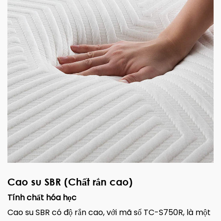
Cao su SBR (Chất rắn cao)
Tính chất hóa học
Cao su SBR có độ rắn cao, với mã số TC-S750R, là một