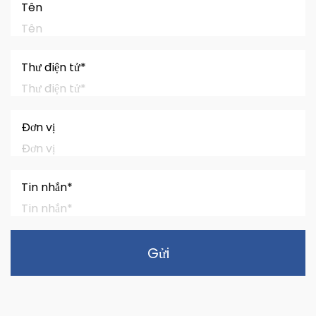
Tên
Thư điện tử*
Đơn vị
Tin nhắn*
Gửi