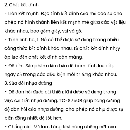
2. Chất kết dính
- Liên kết mạnh: Đặc tính kết dính của mủ cao su cho
phép nó hình thành liên kết mạnh mẽ giữa các vật liệu
khác nhau, bao gồm giấy, vải và gỗ.
- Tính linh hoạt: Nó có thể được sử dụng trong nhiều
công thức kết dính khác nhau, từ chất kết dính nhạy
áp lực đến chất kết dính cán màng.
- Độ bền: Sản phẩm đảm bảo độ bám dính lâu dài,
ngay cả trong các điều kiện môi trường khác nhau.
3. Sửa đổi nhựa đường
- Độ đàn hồi được cải thiện: Khi được sử dụng trong
việc cải tiến nhựa đường, TC-S750R giúp tăng cường
độ đàn hồi của nhựa đường, cho phép nó chịu được sự
biến động nhiệt độ tốt hơn.
- Chống nứt: Mủ làm tăng khả năng chống nứt của