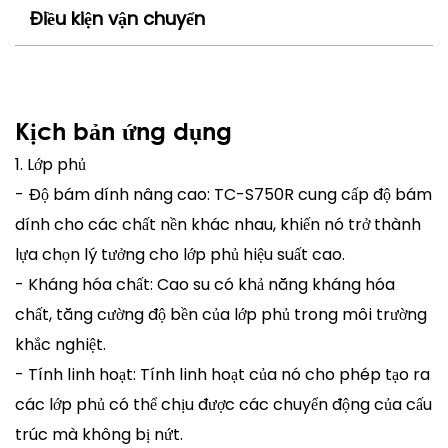
Điều kiện vận chuyển
Kịch bản ứng dụng
1. Lớp phủ
- Độ bám dính nâng cao: TC-S750R cung cấp độ bám
dính cho các chất nền khác nhau, khiến nó trở thành
lựa chọn lý tưởng cho lớp phủ hiệu suất cao.
- Kháng hóa chất: Cao su có khả năng kháng hóa
chất, tăng cường độ bền của lớp phủ trong môi trường
khắc nghiệt.
- Tính linh hoạt: Tính linh hoạt của nó cho phép tạo ra
các lớp phủ có thể chịu được các chuyển động của cấu
trúc mà không bị nứt.