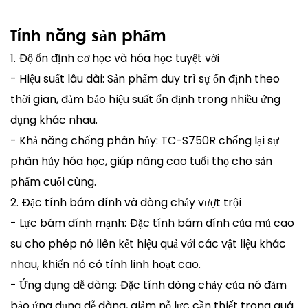
Tính năng sản phẩm
1. Độ ổn định cơ học và hóa học tuyệt vời
- Hiệu suất lâu dài: Sản phẩm duy trì sự ổn định theo
thời gian, đảm bảo hiệu suất ổn định trong nhiều ứng
dụng khác nhau.
- Khả năng chống phân hủy: TC-S750R chống lại sự
phân hủy hóa học, giúp nâng cao tuổi thọ cho sản
phẩm cuối cùng.
2. Đặc tính bám dính và dòng chảy vượt trội
- Lực bám dính mạnh: Đặc tính bám dính của mủ cao
su cho phép nó liên kết hiệu quả với các vật liệu khác
nhau, khiến nó có tính linh hoạt cao.
- Ứng dụng dễ dàng: Đặc tính dòng chảy của nó đảm
bảo ứng dụng dễ dàng, giảm nỗ lực cần thiết trong quá