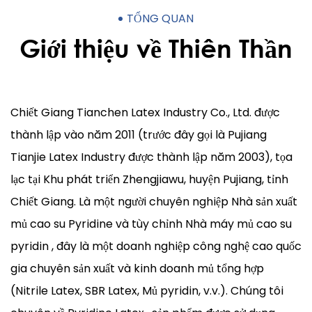
TỔNG QUAN
Giới thiệu về Thiên Thần
Chiết Giang Tianchen Latex Industry Co., Ltd. được
thành lập vào năm 2011 (trước đây gọi là Pujiang
Tianjie Latex Industry được thành lập năm 2003), tọa
lạc tại Khu phát triển Zhengjiawu, huyện Pujiang, tỉnh
Chiết Giang. Là một người chuyên nghiệp
Nhà sản xuất
mủ cao su Pyridine
và tùy chỉnh
Nhà máy mủ cao su
pyridin
, đây là một doanh nghiệp công nghệ cao quốc
gia chuyên sản xuất và kinh doanh mủ tổng hợp
(Nitrile Latex, SBR Latex, Mủ pyridin, v.v.). Chúng tôi