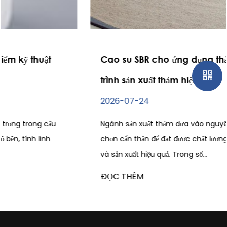
Cao su SBR cho ứng dụng thảm trong quy
trình sản xuất thảm hiện đại
2026-07-24
Ngành sản xuất thảm dựa vào nguyên liệu thô được lựa
chọn cẩn thận để đạt được chất lượng sản phẩm ổn định
và sản xuất hiệu quả. Trong số...
ĐỌC THÊM