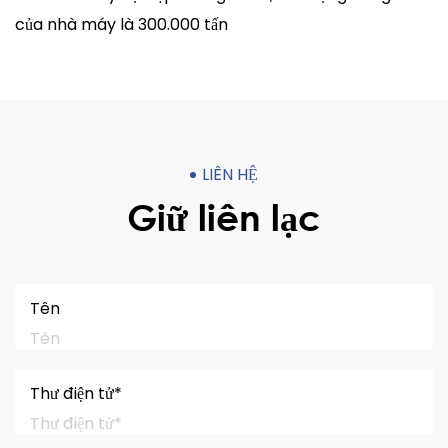
của nhà máy là 300.000 tấn
LIÊN HỆ
Giữ liên lạc
Tên
Thư điện tử*