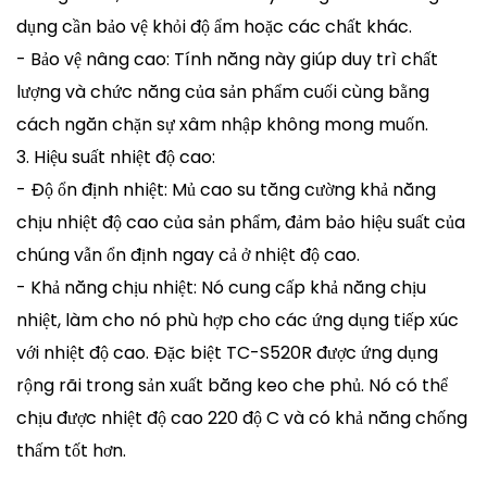
dụng cần bảo vệ khỏi độ ẩm hoặc các chất khác.
- Bảo vệ nâng cao: Tính năng này giúp duy trì chất
lượng và chức năng của sản phẩm cuối cùng bằng
cách ngăn chặn sự xâm nhập không mong muốn.
3. Hiệu suất nhiệt độ cao:
- Độ ổn định nhiệt: Mủ cao su tăng cường khả năng
chịu nhiệt độ cao của sản phẩm, đảm bảo hiệu suất của
chúng vẫn ổn định ngay cả ở nhiệt độ cao.
- Khả năng chịu nhiệt: Nó cung cấp khả năng chịu
nhiệt, làm cho nó phù hợp cho các ứng dụng tiếp xúc
với nhiệt độ cao. Đặc biệt TC-S520R được ứng dụng
rộng rãi trong sản xuất băng keo che phủ. Nó có thể
chịu được nhiệt độ cao 220 độ C và có khả năng chống
thấm tốt hơn.