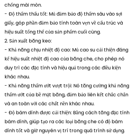
chống mài mòn.
- Độ thẩm thấu tốt: Mủ đảm bảo độ thấm sâu vào sợi
giấy, góp phần đảm bảo tính toàn vẹn về cấu trúc và
hiệu suất tổng thể của sản phẩm cuối cùng.
2. Sản xuất băng keo:
- Khả năng chịu nhiệt độ cao: Mủ cao su cải thiện đáng
kể hiệu suất nhiệt độ cao của băng che, cho phép nó
duy trì các đặc tính và hiệu quả trong các điều kiện
khác nhau.
- Khả năng thấm ướt vượt trội: Nó tăng cường khả năng
thấm ướt của bề mặt băng, đảm bảo liên kết chắc chắn
và an toàn với các chất nền khác nhau.
- Độ bám dính được cải thiện: Bằng cách tăng đặc tính
bám dính, giúp tạo ra các loại băng che có độ bám
dính tốt và giữ nguyên vị trí trong quá trình sử dụng.