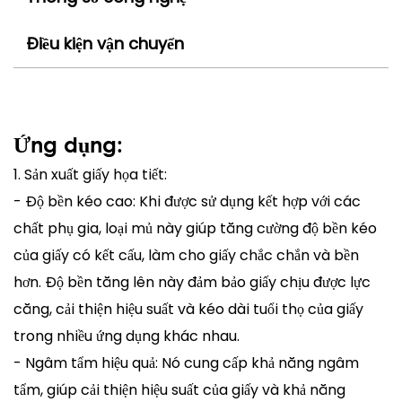
Điều kiện vận chuyển
Ứng dụng:
1. Sản xuất giấy họa tiết:
- Độ bền kéo cao: Khi được sử dụng kết hợp với các
chất phụ gia, loại mủ này giúp tăng cường độ bền kéo
của giấy có kết cấu, làm cho giấy chắc chắn và bền
hơn. Độ bền tăng lên này đảm bảo giấy chịu được lực
căng, cải thiện hiệu suất và kéo dài tuổi thọ của giấy
trong nhiều ứng dụng khác nhau.
- Ngâm tẩm hiệu quả: Nó cung cấp khả năng ngâm
tẩm, giúp cải thiện hiệu suất của giấy và khả năng