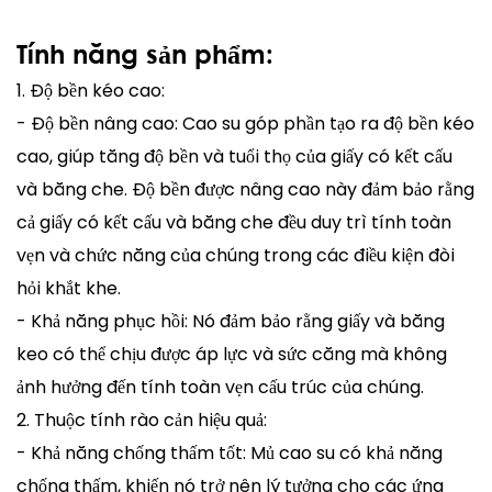
Tính năng sản phẩm:
1. Độ bền kéo cao:
- Độ bền nâng cao: Cao su góp phần tạo ra độ bền kéo
cao, giúp tăng độ bền và tuổi thọ của giấy có kết cấu
và băng che. Độ bền được nâng cao này đảm bảo rằng
cả giấy có kết cấu và băng che đều duy trì tính toàn
vẹn và chức năng của chúng trong các điều kiện đòi
hỏi khắt khe.
- Khả năng phục hồi: Nó đảm bảo rằng giấy và băng
keo có thể chịu được áp lực và sức căng mà không
ảnh hưởng đến tính toàn vẹn cấu trúc của chúng.
2. Thuộc tính rào cản hiệu quả:
- Khả năng chống thấm tốt: Mủ cao su có khả năng
chống thấm, khiến nó trở nên lý tưởng cho các ứng