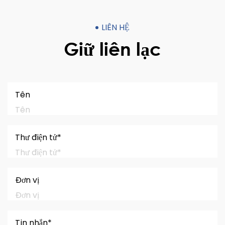
LIÊN HỆ
Giữ liên lạc
Tên
Thư điện tử*
Đơn vị
Tin nhắn*