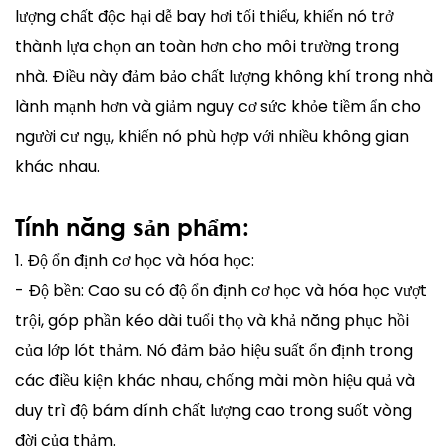
lượng chất độc hại dễ bay hơi tối thiểu, khiến nó trở
thành lựa chọn an toàn hơn cho môi trường trong
nhà. Điều này đảm bảo chất lượng không khí trong nhà
lành mạnh hơn và giảm nguy cơ sức khỏe tiềm ẩn cho
người cư ngụ, khiến nó phù hợp với nhiều không gian
khác nhau.
Tính năng sản phẩm:
1. Độ ổn định cơ học và hóa học:
- Độ bền: Cao su có độ ổn định cơ học và hóa học vượt
trội, góp phần kéo dài tuổi thọ và khả năng phục hồi
của lớp lót thảm. Nó đảm bảo hiệu suất ổn định trong
các điều kiện khác nhau, chống mài mòn hiệu quả và
duy trì độ bám dính chất lượng cao trong suốt vòng
đời của thảm.