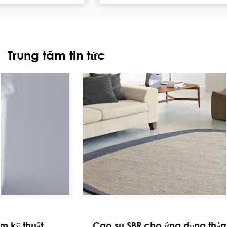
Trung tâm tin tức
Cao su SBR cho ứng dụng thảm trong quy