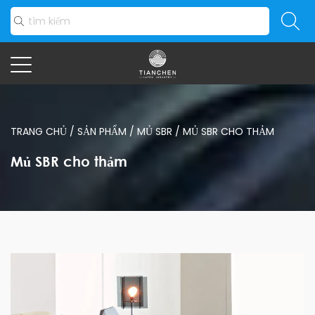
TRANG CHỦ
/
SẢN PHẨM
/
MỦ SBR
/
MỦ SBR CHO THẢM
Mủ SBR cho thảm