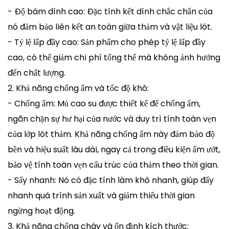
- Độ bám dính cao: Đặc tính kết dính chắc chắn của
nó đảm bảo liên kết an toàn giữa thảm và vật liệu lót.
- Tỷ lệ lấp đầy cao: Sản phẩm cho phép tỷ lệ lấp đầy
cao, có thể giảm chi phí tổng thể mà không ảnh hưởng
đến chất lượng.
2. Khả năng chống ẩm và tốc độ khô:
- Chống ẩm: Mủ cao su được thiết kế để chống ẩm,
ngăn chặn sự hư hại của nước và duy trì tính toàn vẹn
của lớp lót thảm. Khả năng chống ẩm này đảm bảo độ
bền và hiệu suất lâu dài, ngay cả trong điều kiện ẩm ướt,
bảo vệ tính toàn vẹn cấu trúc của thảm theo thời gian.
- Sấy nhanh: Nó có đặc tính làm khô nhanh, giúp đẩy
nhanh quá trình sản xuất và giảm thiểu thời gian
ngừng hoạt động.
3. Khả năng chống cháy và ổn định kích thước: