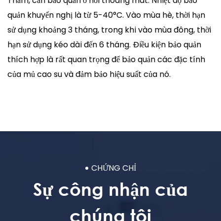
Thảm, cần bảo quản ở nơi thoáng mát. Nhiệt độ bảo
quản khuyến nghị là từ 5-40°C. Vào mùa hè, thời hạn
sử dụng khoảng 3 tháng, trong khi vào mùa đông, thời
hạn sử dụng kéo dài đến 6 tháng. Điều kiện bảo quản
thích hợp là rất quan trọng để bảo quản các đặc tính
của mủ cao su và đảm bảo hiệu suất của nó.
CHỨNG CHỈ
Sự công nhận của
chúng tôi