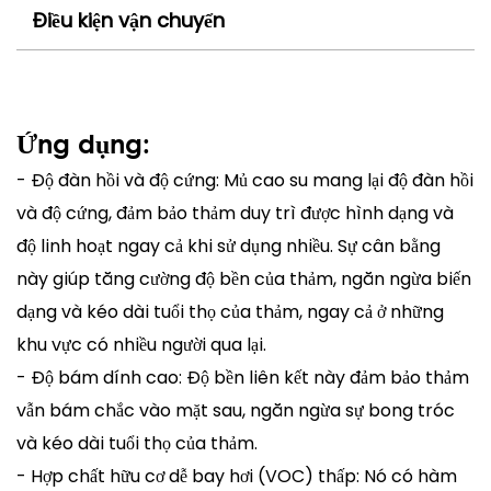
Điều kiện vận chuyển
Ứng dụng:
- Độ đàn hồi và độ cứng: Mủ cao su mang lại độ đàn hồi
và độ cứng, đảm bảo thảm duy trì được hình dạng và
độ linh hoạt ngay cả khi sử dụng nhiều. Sự cân bằng
này giúp tăng cường độ bền của thảm, ngăn ngừa biến
dạng và kéo dài tuổi thọ của thảm, ngay cả ở những
khu vực có nhiều người qua lại.
- Độ bám dính cao: Độ bền liên kết này đảm bảo thảm
vẫn bám chắc vào mặt sau, ngăn ngừa sự bong tróc
và kéo dài tuổi thọ của thảm.
- Hợp chất hữu cơ dễ bay hơi (VOC) thấp: Nó có hàm