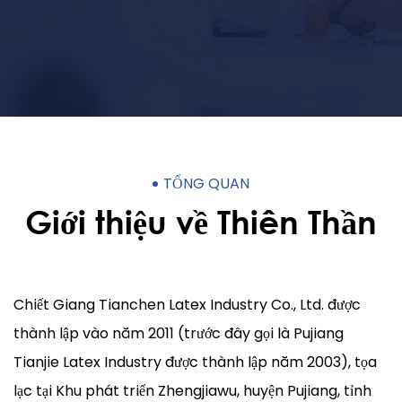
TỔNG QUAN
Giới thiệu về Thiên Thần
Chiết Giang Tianchen Latex Industry Co., Ltd. được
thành lập vào năm 2011 (trước đây gọi là Pujiang
Tianjie Latex Industry được thành lập năm 2003), tọa
lạc tại Khu phát triển Zhengjiawu, huyện Pujiang, tỉnh