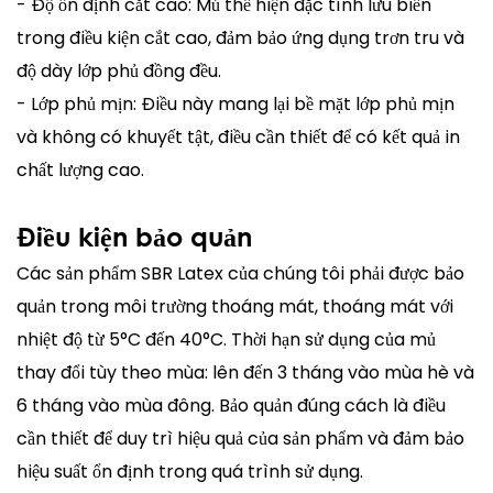
- Độ ổn định cắt cao: Mủ thể hiện đặc tính lưu biến
trong điều kiện cắt cao, đảm bảo ứng dụng trơn tru và
độ dày lớp phủ đồng đều.
- Lớp phủ mịn: Điều này mang lại bề mặt lớp phủ mịn
và không có khuyết tật, điều cần thiết để có kết quả in
chất lượng cao.
Điều kiện bảo quản
Các sản phẩm SBR Latex của chúng tôi phải được bảo
quản trong môi trường thoáng mát, thoáng mát với
nhiệt độ từ 5°C đến 40°C. Thời hạn sử dụng của mủ
thay đổi tùy theo mùa: lên đến 3 tháng vào mùa hè và
6 tháng vào mùa đông. Bảo quản đúng cách là điều
cần thiết để duy trì hiệu quả của sản phẩm và đảm bảo
hiệu suất ổn định trong quá trình sử dụng.