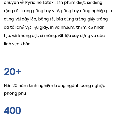
chuyên về
Pyridine Latex
, sản phẩm được sử dụng
rộng rãi trong găng tay y tế, găng tay công nghiệp gia
dụng, vải dây lốp, băng tải, bìa cứng trắng, giấy tráng,
da tái chế, vật liệu giày, in và nhuộm, thảm, cỏ nhân
tạo, vải không dệt, xi măng, vật liệu xây dựng và các
lĩnh vực khác.
20
+
Hơn 20 năm kinh nghiệm trong ngành công nghiệp
phong phú
400