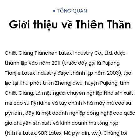
TỔNG QUAN
Giới thiệu về Thiên Thần
Chiết Giang Tianchen Latex Industry Co., Ltd. được
thành lập vào năm 2011 (trước đây gọi là Pujiang
Tianjie Latex Industry được thành lập năm 2003), tọa
lạc tại Khu phát triển Zhengjiawu, huyện Pujiang, tỉnh
Chiết Giang. Là một người chuyên nghiệp
Nhà sản xuất
mủ cao su Pyridine
và tùy chỉnh
Nhà máy mủ cao su
pyridin
, đây là một doanh nghiệp công nghệ cao quốc
gia chuyên sản xuất và kinh doanh mủ tổng hợp
(Nitrile Latex, SBR Latex, Mủ pyridin, v.v.). Chúng tôi