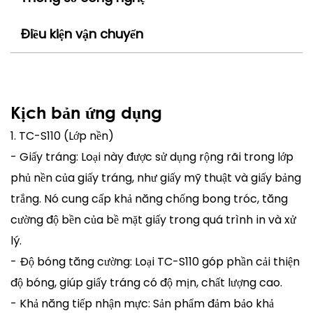
Điều kiện vận chuyển
Kịch bản ứng dụng
1. TC-S110 (Lớp nền)
- Giấy tráng: Loại này được sử dụng rộng rãi trong lớp
phủ nền của giấy tráng, như giấy mỹ thuật và giấy bảng
trắng. Nó cung cấp khả năng chống bong tróc, tăng
cường độ bền của bề mặt giấy trong quá trình in và xử
lý.
- Độ bóng tăng cường: Loại TC-S110 góp phần cải thiện
độ bóng, giúp giấy tráng có độ mịn, chất lượng cao.
- Khả năng tiếp nhận mực: Sản phẩm đảm bảo khả