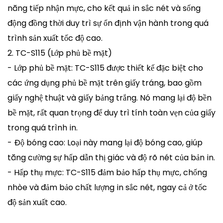
năng tiếp nhận mực, cho kết quả in sắc nét và sống
động đồng thời duy trì sự ổn định vận hành trong quá
trình sản xuất tốc độ cao.
2. TC-S115 (Lớp phủ bề mặt)
- Lớp phủ bề mặt: TC-S115 được thiết kế đặc biệt cho
các ứng dụng phủ bề mặt trên giấy tráng, bao gồm
giấy nghệ thuật và giấy bảng trắng. Nó mang lại độ bền
bề mặt, rất quan trọng để duy trì tính toàn vẹn của giấy
trong quá trình in.
- Độ bóng cao: Loại này mang lại độ bóng cao, giúp
tăng cường sự hấp dẫn thị giác và độ rõ nét của bản in.
- Hấp thụ mực: TC-S115 đảm bảo hấp thụ mực, chống
nhòe và đảm bảo chất lượng in sắc nét, ngay cả ở tốc
độ sản xuất cao.