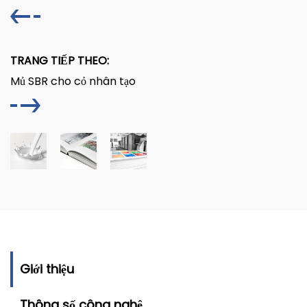
TRANG TIẾP THEO:
Mủ SBR cho cỏ nhân tạo
Giới thiệu
Thông số công nghệ