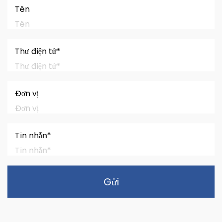
Tên
Thư điện tử*
Đơn vị
Tin nhắn*
Gửi