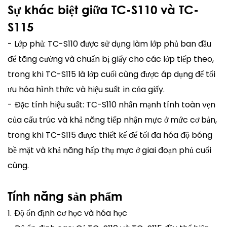
Sự khác biệt giữa TC-S110 và TC-
S115
- Lớp phủ: TC-S110 được sử dụng làm lớp phủ ban đầu
để tăng cường và chuẩn bị giấy cho các lớp tiếp theo,
trong khi TC-S115 là lớp cuối cùng được áp dụng để tối
ưu hóa hình thức và hiệu suất in của giấy.
- Đặc tính hiệu suất: TC-S110 nhấn mạnh tính toàn vẹn
của cấu trúc và khả năng tiếp nhận mực ở mức cơ bản,
trong khi TC-S115 được thiết kế để tối đa hóa độ bóng
bề mặt và khả năng hấp thụ mực ở giai đoạn phủ cuối
cùng.
Tính năng sản phẩm
1. Độ ổn định cơ học và hóa học