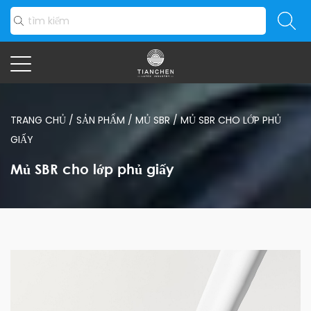
TRANG CHỦ
/
SẢN PHẨM
/
MỦ SBR
/
MỦ SBR CHO LỚP PHỦ
GIẤY
Mủ SBR cho lớp phủ giấy