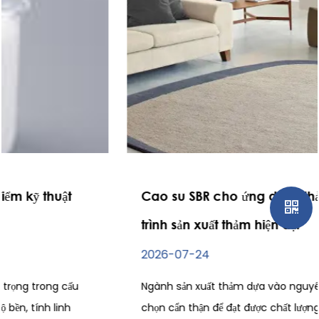
Cao su SBR cho ứng dụng thảm trong quy
trình sản xuất thảm hiện đại
2026-07-24
Ngành sản xuất thảm dựa vào nguyên liệu thô được lựa
chọn cẩn thận để đạt được chất lượng sản phẩm ổn định