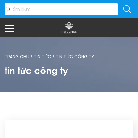
TRANG CHỦ
/
TIN TỨC
/
TIN TỨC CÔNG TY
tin tức công ty