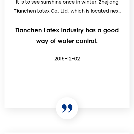
It is to see sunshine once in winter, Zhejiang
Tianchen Latex Co., Ltd., which is located next
to the expressway in Zhengjiawu Town,
Pujiang, has star...
Tianchen Latex Industry has a good
way of water control.
2015-12-02