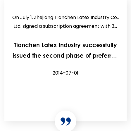
On July 1, Zhejiang Tianchen Latex Industry Co.,
Ltd. signed a subscription agreement with 34
investors, successfully issued the second
phase of prefe...
Tianchen Latex Industry successfully
issued the second phase of preferred
shares.
2014-07-01