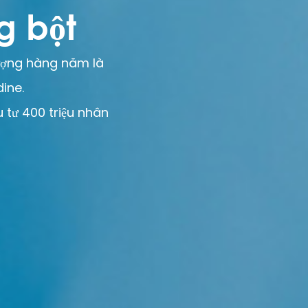
g bột
lượng hàng năm là
dine.
u tư 400 triệu nhân