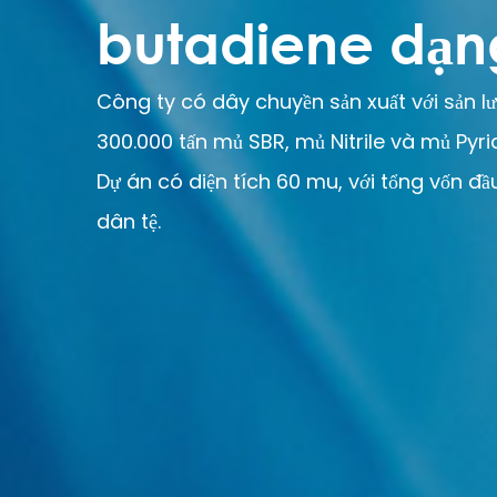
butadiene dạn
Công ty có dây chuyền sản xuất với sản 
300.000 tấn mủ SBR, mủ Nitrile và mủ Pyri
Dự án có diện tích 60 mu, với tổng vốn đầ
dân tệ.