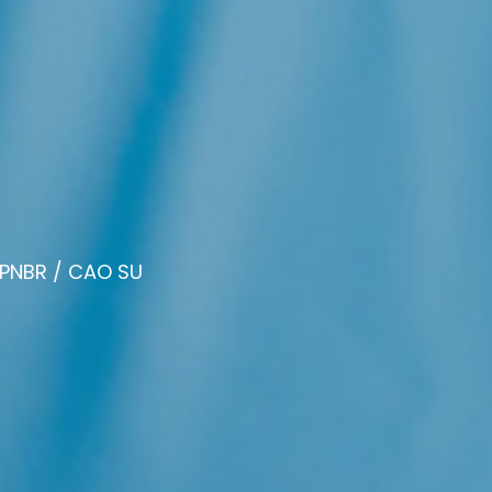
PNBR / CAO SU