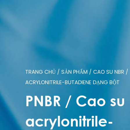
TRANG CHỦ
/
SẢN PHẨM
/
CAO SU NBR
/
ACRYLONITRILE-BUTADIENE DẠNG BỘT
PNBR / Cao su
acrylonitrile-