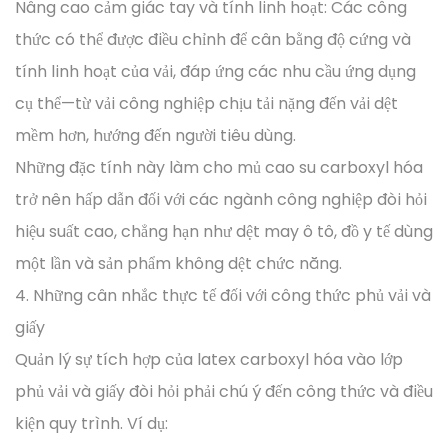
Nâng cao cảm giác tay và tính linh hoạt: Các công
thức có thể được điều chỉnh để cân bằng độ cứng và
tính linh hoạt của vải, đáp ứng các nhu cầu ứng dụng
cụ thể—từ vải công nghiệp chịu tải nặng đến vải dệt
mềm hơn, hướng đến người tiêu dùng.
Những đặc tính này làm cho mủ cao su carboxyl hóa
trở nên hấp dẫn đối với các ngành công nghiệp đòi hỏi
hiệu suất cao, chẳng hạn như dệt may ô tô, đồ y tế dùng
một lần và sản phẩm không dệt chức năng.
4. Những cân nhắc thực tế đối với công thức phủ vải và
giấy
Quản lý sự tích hợp của latex carboxyl hóa vào lớp
phủ vải và giấy đòi hỏi phải chú ý đến công thức và điều
kiện quy trình. Ví dụ: