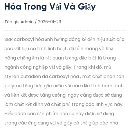
Hóa Trong Vải Và Giấy
Tác giả: Admin / 2026-01-29
SBR carboxyl hóa
ảnh hưởng đáng kể đến hiệu suất của
các vật liệu có tính linh hoạt, độ bền màng và khả
năng chống ẩm là rất quan trọng, đặc biệt là trong
ngành công nghiệp vải và giấy. Trong khi đó,
mủ
styren butadien đã carboxyl hóa
, một chất phân tán
polyme tổng hợp gốc nước với các đặc tính bám dính
và liên kết được tăng cường, ngày càng được sử dụng
làm chất kết dính và chất phủ trong các lĩnh vực này.
Hiểu cách các sản phẩm cao su này được sử dụng
trong các ứng dụng vải và giấy có thể giúp các nhà