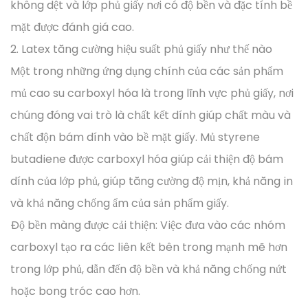
không dệt và lớp phủ giấy nơi có độ bền và đặc tính bề
mặt được đánh giá cao.
2. Latex tăng cường hiệu suất phủ giấy như thế nào
Một trong những ứng dụng chính của các sản phẩm
mủ cao su carboxyl hóa là trong lĩnh vực phủ giấy, nơi
chúng đóng vai trò là chất kết dính giúp chất màu và
chất độn bám dính vào bề mặt giấy. Mủ styrene
butadiene được carboxyl hóa giúp cải thiện độ bám
dính của lớp phủ, giúp tăng cường độ mịn, khả năng in
và khả năng chống ẩm của sản phẩm giấy.
Độ bền màng được cải thiện: Việc đưa vào các nhóm
carboxyl tạo ra các liên kết bên trong mạnh mẽ hơn
trong lớp phủ, dẫn đến độ bền và khả năng chống nứt
hoặc bong tróc cao hơn.