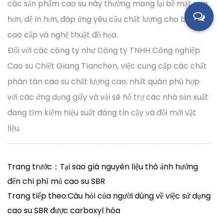
các sản phẩm cao su này thường mang lại bề mặt mịn
hơn, dễ in hơn, đáp ứng yêu cầu chất lượng cho bao bì
cao cấp và nghệ thuật đồ họa.
Đối với các công ty như Công ty TNHH Công nghiệp
Cao su Chiết Giang Tianchen, việc cung cấp các chất
phân tán cao su chất lượng cao, nhất quán phù hợp
với các ứng dụng giấy và vải sẽ hỗ trợ các nhà sản xuất
đang tìm kiếm hiệu suất đáng tin cậy và đổi mới vật
liệu.
Trang trước：Tại sao giá nguyên liệu thô ảnh hưởng
đến chi phí mủ cao su SBR
Trang tiếp theo:Câu hỏi của người dùng về việc sử dụng
cao su SBR được carboxyl hóa