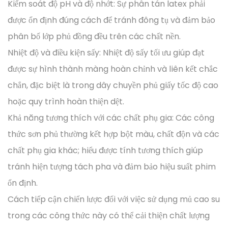
Kiểm soát độ pH và độ nhớt: Sự phân tán latex phải
được ổn định đúng cách để tránh đông tụ và đảm bảo
phân bố lớp phủ đồng đều trên các chất nền.
Nhiệt độ và điều kiện sấy: Nhiệt độ sấy tối ưu giúp đạt
được sự hình thành màng hoàn chỉnh và liên kết chắc
chắn, đặc biệt là trong dây chuyền phủ giấy tốc độ cao
hoặc quy trình hoàn thiện dệt.
Khả năng tương thích với các chất phụ gia: Các công
thức sơn phủ thường kết hợp bột màu, chất độn và các
chất phụ gia khác; hiểu được tính tương thích giúp
tránh hiện tượng tách pha và đảm bảo hiệu suất phim
ổn định.
Cách tiếp cận chiến lược đối với việc sử dụng mủ cao su
trong các công thức này có thể cải thiện chất lượng