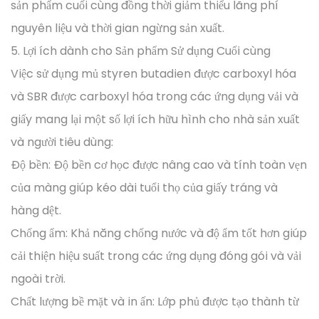
sản phẩm cuối cùng đồng thời giảm thiểu lãng phí
nguyên liệu và thời gian ngừng sản xuất.
5. Lợi ích dành cho Sản phẩm Sử dụng Cuối cùng
Việc sử dụng mủ styren butadien được carboxyl hóa
và SBR được carboxyl hóa trong các ứng dụng vải và
giấy mang lại một số lợi ích hữu hình cho nhà sản xuất
và người tiêu dùng:
Độ bền: Độ bền cơ học được nâng cao và tính toàn vẹn
của màng giúp kéo dài tuổi thọ của giấy tráng và
hàng dệt.
Chống ẩm: Khả năng chống nước và độ ẩm tốt hơn giúp
cải thiện hiệu suất trong các ứng dụng đóng gói và vải
ngoài trời.
Chất lượng bề mặt và in ấn: Lớp phủ được tạo thành từ