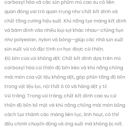
carboxyl hóa và các sản phẩm mủ cao su có liên
quan đóng vai trò quan trọng như chất kết dính và
chất tăng cường hiệu suất. Khả năng tạo màng kết dính
và bám dính vào nhiều loại sợi khác nhau—chẳng hạn
như polyester, nylon và bông—giúp các nhà sản xuất
sản xuất vải có đặc tính cơ học được cải thiện.
Độ bền của vải không dệt: Chất kết dính dựa trên mủ
carboxyl hóa cải thiện độ bền kéo và khả năng chống
mài mòn của vật liệu không dệt, góp phần tăng độ bền
trong vật liệu lọc, nội thất ô tô và hàng dệt y tế.
Vải tráng: Trong vải tráng, chất kết dính cao su cải
thiện độ bền bề mặt và khả năng chống mài mòn bằng
cách tạo thành các màng liên tục, linh hoạt, có thể
điều chỉnh chuyển động và ứng suất mà không bị nứt.