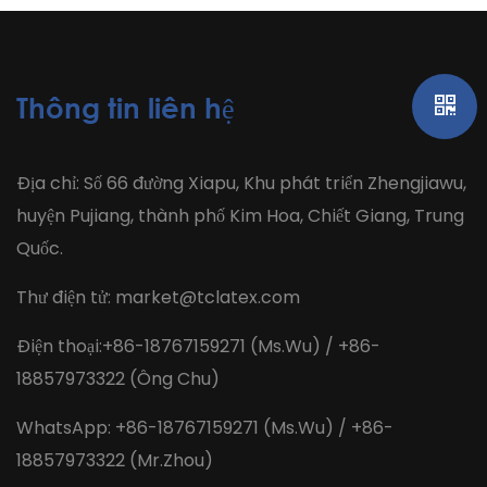
Thông tin liên hệ
Địa chỉ: Số 66 đường Xiapu, Khu phát triển Zhengjiawu,
huyện Pujiang, thành phố Kim Hoa, Chiết Giang, Trung
Quốc.
Thư điện tử:
market@tclatex.com
Điện thoại:+86-18767159271 (Ms.Wu) / +86-
18857973322 (Ông Chu)
WhatsApp: +86-18767159271 (Ms.Wu) / +86-
18857973322 (Mr.Zhou)