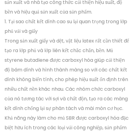
sản xuất và nhà tạo công thức cải thiện hiệu suất, độ
bền và hiệu quả sản xuất của sản phẩm.
1. Tại sao chất kết dính cao su lại quan trọng trong lớp
phủ vải và giấy
Trong sản xuất giấy và dệt, vật liệu latex rất cần thiết để
tạo ra lớp phủ và lớp liên kết chắc chắn, bền. Mủ
styrene butadiene được carboxyl hóa giúp cải thiện
độ bám dính và hình thành màng so với các chất kết
dính không biến tính, cho phép hiệu suất ổn định trên
nhiều chất nền khác nhau. Các nhóm chức carboxyl
của nó tương tác với sợi và chất độn, tạo ra các màng
kết dính chống lại sự phân tách và mài mòn cơ học.
Khả năng này làm cho mủ SBR được carboxyl hóa đặc
biệt hữu ích trong các loại vải công nghiệp, sản phẩm