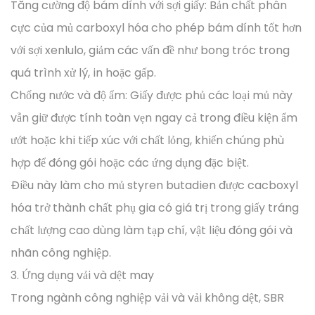
Tăng cường độ bám dính với sợi giấy: Bản chất phân
cực của mủ carboxyl hóa cho phép bám dính tốt hơn
với sợi xenlulo, giảm các vấn đề như bong tróc trong
quá trình xử lý, in hoặc gấp.
Chống nước và độ ẩm: Giấy được phủ các loại mủ này
vẫn giữ được tính toàn vẹn ngay cả trong điều kiện ẩm
ướt hoặc khi tiếp xúc với chất lỏng, khiến chúng phù
hợp để đóng gói hoặc các ứng dụng đặc biệt.
Điều này làm cho mủ styren butadien được cacboxyl
hóa trở thành chất phụ gia có giá trị trong giấy tráng
chất lượng cao dùng làm tạp chí, vật liệu đóng gói và
nhãn công nghiệp.
3. Ứng dụng vải và dệt may
Trong ngành công nghiệp vải và vải không dệt, SBR