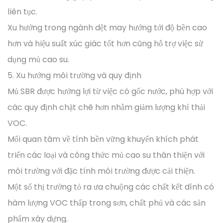
liên tục.
Xu hướng trong ngành dệt may hướng tới độ bền cao
hơn và hiệu suất xúc giác tốt hơn cũng hỗ trợ việc sử
dụng mủ cao su.
5. Xu hướng môi trường và quy định
Mủ SBR được hưởng lợi từ việc có gốc nước, phù hợp với
các quy định chặt chẽ hơn nhằm giảm lượng khí thải
VOC.
Mối quan tâm về tính bền vững khuyến khích phát
triển các loại và công thức mủ cao su thân thiện với
môi trường với đặc tính môi trường được cải thiện.
Một số thị trường tỏ ra ưa chuộng các chất kết dính có
hàm lượng VOC thấp trong sơn, chất phủ và các sản
phẩm xây dựng.