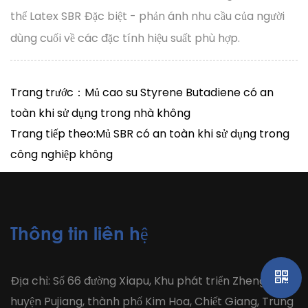
thể Latex SBR Đặc biệt - phản ánh nhu cầu của người
dùng cuối về các đặc tính hiệu suất phù hợp.
Trang trước：Mủ cao su Styrene Butadiene có an
toàn khi sử dụng trong nhà không
Trang tiếp theo:Mủ SBR có an toàn khi sử dụng trong
công nghiệp không
Thông tin liên hệ
Địa chỉ: Số 66 đường Xiapu, Khu phát triển Zhengjiawu,
huyện Pujiang, thành phố Kim Hoa, Chiết Giang, Trung