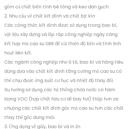
gồm cả chất biến tính bê tông và keo dán gạch.
2. Nhu cầu về chất kết dính và chất bịt kín
Các công thức kết dính được sử dụng trong bao bì,
vật liệu xây dựng và lắp ráp công nghiệp ngày càng
kết hợp mủ cao su SBR để cải thiện độ bền và tính linh
hoạt liên kết.
Các ngành công nghiệp như ô tô, bao bì và hàng tiêu
dùng dựa vào chất kết dính tăng cường mủ cao su có
thể chịu được ứng suất cơ học và nhiệt độ thay đổi.
Xu hướng sử dụng các hệ thống chứa nước có hàm
lượng VOC (hợp chất hữu cơ dễ bay hơi) thấp hơn ưa
chuộng các chất kết dính gốc mủ cao su hơn các chất
thay thế gốc dung môi.
3. Ứng dụng về giấy, bao bì và in ấn