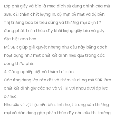
Lớp phủ giấy và bìa là mục đích sử dụng chính của mủ
SBR, cải thiện chất lượng in, độ mịn bề mặt và độ bền.
Thị trường bao bì tiêu dùng và thương mại điện tử
đang phát triển thúc đẩy khối lượng giấy bìa và giấy
đặc biệt cao hơn.
Mủ SBR giúp giải quyết những nhu cầu này bằng cách
hoạt động như một chất kết dính hiệu quả trong các
công thức phủ.
4. Công nghiệp dệt và thảm trải sàn
Các ứng dụng lớp nền dệt và thảm sử dụng mủ SBR làm
chất kết dính giữ các sợi và vải lại với nhau dưới áp lực
cơ học.
Nhu cầu về vật liệu nền bền, linh hoạt trong sàn thương
mại và dân dụng góp phần thúc đẩy nhu cầu thị trường