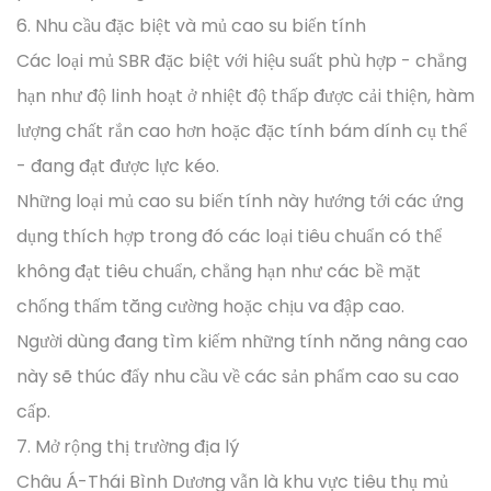
6. Nhu cầu đặc biệt và mủ cao su biến tính
Các loại mủ SBR đặc biệt với hiệu suất phù hợp - chẳng
hạn như độ linh hoạt ở nhiệt độ thấp được cải thiện, hàm
lượng chất rắn cao hơn hoặc đặc tính bám dính cụ thể
- đang đạt được lực kéo.
Những loại mủ cao su biến tính này hướng tới các ứng
dụng thích hợp trong đó các loại tiêu chuẩn có thể
không đạt tiêu chuẩn, chẳng hạn như các bề mặt
chống thấm tăng cường hoặc chịu va đập cao.
Người dùng đang tìm kiếm những tính năng nâng cao
này sẽ thúc đẩy nhu cầu về các sản phẩm cao su cao
cấp.
7. Mở rộng thị trường địa lý
Châu Á-Thái Bình Dương vẫn là khu vực tiêu thụ mủ