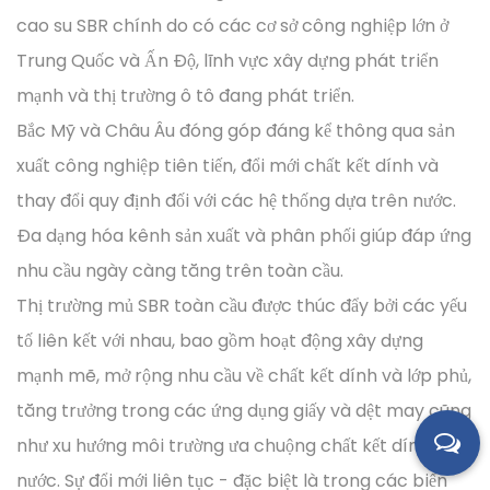
cao su SBR chính do có các cơ sở công nghiệp lớn ở
Trung Quốc và Ấn Độ, lĩnh vực xây dựng phát triển
mạnh và thị trường ô tô đang phát triển.
Bắc Mỹ và Châu Âu đóng góp đáng kể thông qua sản
xuất công nghiệp tiên tiến, đổi mới chất kết dính và
thay đổi quy định đối với các hệ thống dựa trên nước.
Đa dạng hóa kênh sản xuất và phân phối giúp đáp ứng
nhu cầu ngày càng tăng trên toàn cầu.
Thị trường mủ SBR toàn cầu được thúc đẩy bởi các yếu
tố liên kết với nhau, bao gồm hoạt động xây dựng
mạnh mẽ, mở rộng nhu cầu về chất kết dính và lớp phủ,
tăng trưởng trong các ứng dụng giấy và dệt may cũng
như xu hướng môi trường ưa chuộng chất kết dính gốc
nước. Sự đổi mới liên tục - đặc biệt là trong các biến