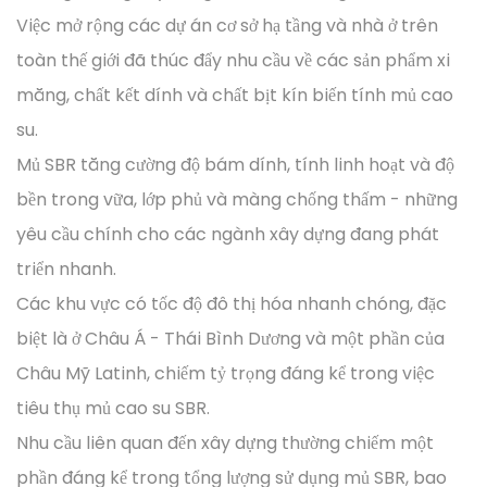
Việc mở rộng các dự án cơ sở hạ tầng và nhà ở trên
toàn thế giới đã thúc đẩy nhu cầu về các sản phẩm xi
măng, chất kết dính và chất bịt kín biến tính mủ cao
su.
Mủ SBR tăng cường độ bám dính, tính linh hoạt và độ
bền trong vữa, lớp phủ và màng chống thấm - những
yêu cầu chính cho các ngành xây dựng đang phát
triển nhanh.
Các khu vực có tốc độ đô thị hóa nhanh chóng, đặc
biệt là ở Châu Á - Thái Bình Dương và một phần của
Châu Mỹ Latinh, chiếm tỷ trọng đáng kể trong việc
tiêu thụ mủ cao su SBR.
Nhu cầu liên quan đến xây dựng thường chiếm một
phần đáng kể trong tổng lượng sử dụng mủ SBR, bao