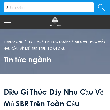
TRANG CHỦ
/
TIN TỨC
/
TIN TỨC NGÀNH
/
ĐIỀU GÌ THÚC ĐẨY
NHU CẦU VỀ MỦ SBR TRÊN TOÀN CẦU
Tin tức ngành
Điều Gì Thúc Đẩy Nhu Cầu Về
Mủ SBR Trên Toàn Cầu