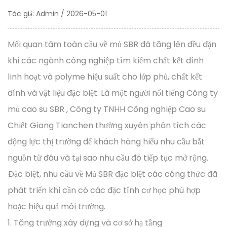
Tác giả: Admin / 2026-05-01
Mối quan tâm toàn cầu về mủ SBR đã tăng lên đều đặn
khi các ngành công nghiệp tìm kiếm chất kết dính
linh hoạt và polyme hiệu suất cho lớp phủ, chất kết
dính và vật liệu đặc biệt. Là một người nổi tiếng
Công ty
mủ cao su SBR
, Công ty TNHH Công nghiệp Cao su
Chiết Giang Tianchen thường xuyên phân tích các
động lực thị trường để khách hàng hiểu nhu cầu bắt
nguồn từ đâu và tại sao nhu cầu đó tiếp tục mở rộng.
Đặc biệt, nhu cầu về
Mủ SBR đặc biệt
các công thức đã
phát triển khi cần có các đặc tính cơ học phù hợp
hoặc hiệu quả môi trường.
1. Tăng trưởng xây dựng và cơ sở hạ tầng