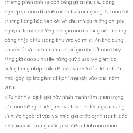
thường phản ánh sự cân bằng giữa nhu cầu công
nghiệp và các điều kiện của chuỗi cung ứng. Tại các thị
trường hàng hóa liên kết với dầu mỏ, xu hướng chi phí
nguyên liệu ảnh hưởng đến giá cao su tổng hợp, nhưng
dòng nhập khẩu trong khu vực và mức tồn kho cũng
có vấn đề. Ví dụ, báo cáo chỉ số giá chi tiết cho thấy
rằng giá cao su nitrile hàng quý ở Bắc Mỹ giảm do
lượng hàng nhập khẩu dồi dào và mức tồn kho thoải
mái, gây áp lực giảm chi phí mặt đất vào cuối năm
2025.
Kiểu hành vi định giá này nhấn mạnh tầm quan trọng
của các luồng thương mại và hậu cần: khi nguồn cung
từ nước ngoài đi vào với mức giá cước cạnh tranh, các
nhà sản xuất trong nước phải điều chỉnh các chào