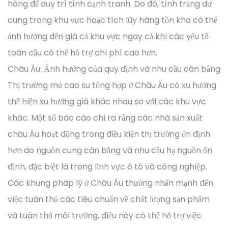
hàng để duy trì tính cạnh tranh. Do đó, tình trạng dư
cung trong khu vực hoặc tích lũy hàng tồn kho có thể
ảnh hưởng đến giá cả khu vực ngay cả khi các yếu tố
toàn cầu có thể hỗ trợ chi phí cao hơn.
Châu Âu: Ảnh hưởng của quy định và nhu cầu cân bằng
Thị trường mủ cao su tổng hợp ở Châu Âu có xu hướng
thể hiện xu hướng giá khác nhau so với các khu vực
khác. Một số báo cáo chỉ ra rằng các nhà sản xuất
châu Âu hoạt động trong điều kiện thị trường ổn định
hơn do nguồn cung cân bằng và nhu cầu hạ nguồn ổn
định, đặc biệt là trong lĩnh vực ô tô và công nghiệp.
Các khung pháp lý ở Châu Âu thường nhấn mạnh đến
việc tuân thủ các tiêu chuẩn về chất lượng sản phẩm
và tuân thủ môi trường, điều này có thể hỗ trợ việc