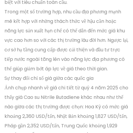
biệt với tiêu chuẩn toàn cầu.
Trong một số trường hợp, nhu cầu địa phương mạnh
mẽ kết hợp với những thách thức về hậu cần hoặc
năng lực sản xuất hạn chế có thể dẫn đến mức giá khu
vực cao hơn so với các thị trường lâu đời hơn. Ngược lại,
cơ sở hạ tầng cung cấp được cải thiện và đầu tư trực
tiếp nước ngoài tăng lên vào năng lực địa phương có
thể giúp giảm bớt áp lực về giá theo thời gian.
Sự thay đổi chỉ số giá giữa các quốc gia
Ảnh chụp nhanh về giá chi tiết từ quý 4 năm 2025 cho
thấy giá Cao su Nitrile Butadiene khác nhau như thế
nào giữa các thị trường được chọn: Hoa Kỳ có mức giá
khoảng 2,360 USD/tấn, Nhật Bản khoảng 1,827 USD/tấn,
Pháp gần 2,352 USD/tấn, Trung Quốc khoảng 1,929