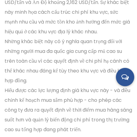
USD/tấn và Ấn Độ khoảng 2,162 USD/tấn. Sự khác biệt
này minh họa cách cấu trúc chi phí khu vực, sức
mạnh nhu cầu và mức tồn kho ảnh hưởng đến mức giá
hiệu quả ở các khu vực địa lý khác nhau.
Những khác biệt này có ý nghĩa quan trọng đối với
những người mua đa quốc gia cung cấp mủ cao su
trên toàn cầu vì các quyết định về chi phí hạ cánh có
thể khác nhau đáng kể tùy theo khu vực và điều khoản
hợp đồng.
Hiểu được các lực lượng định giá khu vực này - và điều
chỉnh kế hoạch mua sắm phù hợp - cho phép các
công ty đưa ra quyết định về thời điểm mua hàng sáng
suốt hơn và quản lý biến động chi phí trong thị trường
cao su tổng hợp đang phát triển.