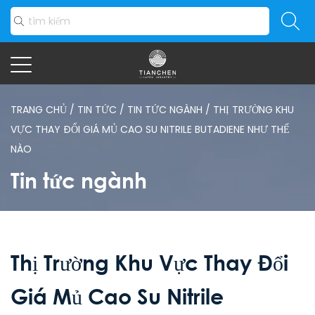
TRANG CHỦ
/
TIN TỨC
/
TIN TỨC NGÀNH
/
THỊ TRƯỜNG KHU
VỰC THAY ĐỔI GIÁ MỦ CAO SU NITRILE BUTADIENE NHƯ THẾ
NÀO
Tin tức ngành
Thị Trường Khu Vực Thay Đổi
Giá Mủ Cao Su Nitrile