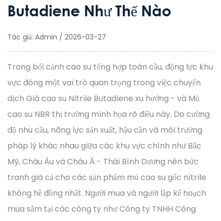
Butadiene Như Thế Nào
Tác giả: Admin / 2026-03-27
Trong bối cảnh cao su tổng hợp toàn cầu, động lực khu
vực đóng một vai trò quan trọng trong việc chuyển
dịch
Giá cao su Nitrile Butadiene
xu hướng - và
Mủ
cao su NBR
thị trường minh họa rõ điều này. Do cường
độ nhu cầu, năng lực sản xuất, hậu cần và môi trường
pháp lý khác nhau giữa các khu vực chính như Bắc
Mỹ, Châu Âu và Châu Á - Thái Bình Dương nên bức
tranh giá cả cho các sản phẩm mủ cao su gốc nitrile
không hề đồng nhất. Người mua và người lập kế hoạch
mua sắm tại các công ty như Công ty TNHH Công