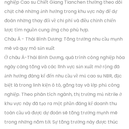
nghiệp Cao su Chiết Giang Tianchen thường theo dõi
chặt chẽ những ảnh hưởng trong khu vực này để dự
đoán những thay đổi về chi phí và điều chỉnh chiến
lược tìm nguồn cung ứng cho phù hợp.
Châu Á - Thái Bình Dương: Tăng trưởng nhu cầu mạnh
mẽ và quy mô sản xuất
Ở châu Á-Thái Bình Dương, quá trình công nghiệp hóa
ngày càng tăng và các lĩnh vực sản xuất mở rộng đã
ảnh hưởng đáng kể đến nhu cầu về mủ cao su NBR, đặc
biệt là trong linh kiện ô tô, găng tay và lớp phủ công
nghiệp. Theo phân tích ngành, thị trường mủ nitrile ở
khu vực này đã tạo ra một phần đáng kể doanh thu
toàn cầu và được dự đoán sẽ tăng trưởng mạnh mẽ
trong những năm tới. Sự tăng trưởng này được thúc