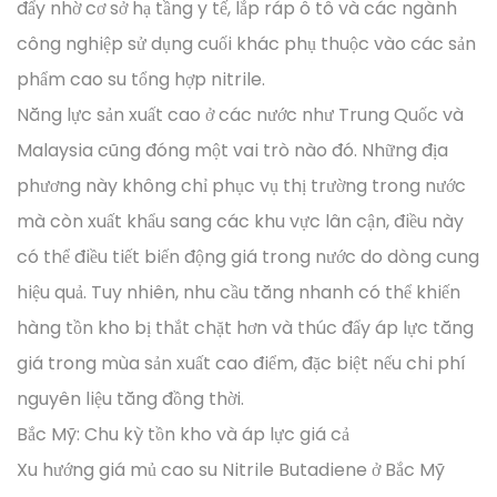
đẩy nhờ cơ sở hạ tầng y tế, lắp ráp ô tô và các ngành
công nghiệp sử dụng cuối khác phụ thuộc vào các sản
phẩm cao su tổng hợp nitrile.
Năng lực sản xuất cao ở các nước như Trung Quốc và
Malaysia cũng đóng một vai trò nào đó. Những địa
phương này không chỉ phục vụ thị trường trong nước
mà còn xuất khẩu sang các khu vực lân cận, điều này
có thể điều tiết biến động giá trong nước do dòng cung
hiệu quả. Tuy nhiên, nhu cầu tăng nhanh có thể khiến
hàng tồn kho bị thắt chặt hơn và thúc đẩy áp lực tăng
giá trong mùa sản xuất cao điểm, đặc biệt nếu chi phí
nguyên liệu tăng đồng thời.
Bắc Mỹ: Chu kỳ tồn kho và áp lực giá cả
Xu hướng giá mủ cao su Nitrile Butadiene ở Bắc Mỹ