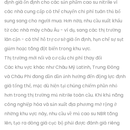
định giá ổn định cho các sản phẩm cao su nitrile vì
các nhà cung cấp có thể chuyển chi phí tuân thủ bổ
sung sang cho người mua. Hơn nữa, nhu cầu xuất khẩu
từ các nhà máy châu Âu - ví dụ, sang các thị trường
lân cận - có thể hỗ trợ cơ sở giá ổn định, hạn chế sự sụt
giảm hoặc tăng đột biến trong khu vực.
Thị trường mới nổi và cơ cấu chi phí thay đổi
Các khu vực khác như Châu Mỹ Latinh, Trung Đông
và Châu Phi đang dần dần ảnh hưởng đến động lực định
giá tổng thể, mặc dù hiện tại chúng chiếm phần nhỏ
hơn trong thị trường mủ nitrile toàn cầu. Khi khả năng
công nghiệp hóa và sản xuất địa phương mở rộng ở
những khu vực này, nhu cầu về mủ cao su NBR tăng
lên, tạo ra dòng giá cục bộ phải được đánh giá riêng